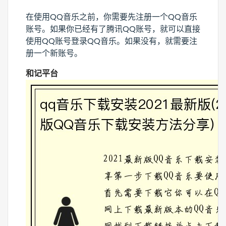
在使用QQ音乐之前，你需要先注册一个QQ音乐
账号。如果你已经有了腾讯QQ账号，就可以直接
使用QQ账号登录QQ音乐。如果没有，就需要注
册一个新账号。
和记平台