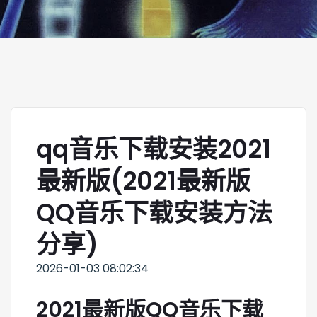
qq音乐下载安装2021
最新版(2021最新版
QQ音乐下载安装方法
分享)
2026-01-03 08:02:34
2021最新版QQ音乐下载