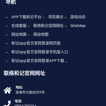
导航
APP下载和记平台
项目展示
游戏动态
在线客服
联络和记官网网址
SiteMap
网站地图
网站地图
和记app官方官网登录网页版
和记app官方官网登录手机版入口
和记app官方官网登录APP下载
联络和记官网网址
地址:
琼海市凡赔坊203号
电话: